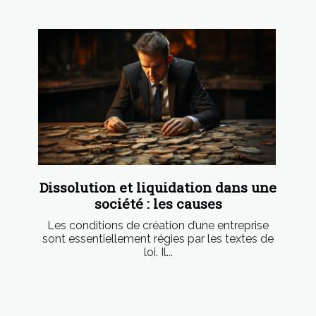
Dissolution et liquidation dans une
société : les causes
Les conditions de création d’une entreprise
sont essentiellement régies par les textes de
loi. Il...