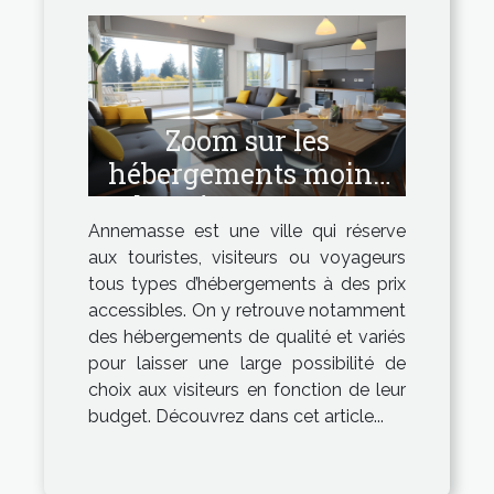
Zoom sur les
hébergements moins
chers à Annemasse
Annemasse est une ville qui réserve
aux touristes, visiteurs ou voyageurs
tous types d’hébergements à des prix
accessibles. On y retrouve notamment
des hébergements de qualité et variés
pour laisser une large possibilité de
choix aux visiteurs en fonction de leur
budget. Découvrez dans cet article...