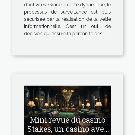
d’activités. Grace à cette dynamique, le
processus de surveillance est plus
sécurisée par la réalisation de la veille
informationnelle. C’est un outil de
décision qui assure la pérennité des...
Mini revue du casino
Stakes, un casino avec