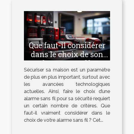
Que faut-il considérer
dans le choix de son
alarme sans fil ?
Sécuriser sa maison est un paramètre
de plus en plus important, surtout avec
les avancées technologiques
actuelles. Ainsi, faire le choix d’une
alarme sans fil pour sa sécurité requiert
un certain nombre de critères. Que
faut-il vraiment considérer dans le
choix de votre alarme sans fil ? Cet...