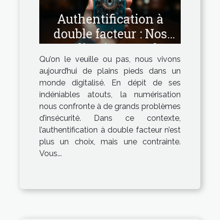
Authentification à
double facteur : Nos
explications sur le
Qu’on le veuille ou pas, nous vivons
sujet
aujourd’hui de plains pieds dans un
monde digitalisé. En dépit de ses
indéniables atouts, la numérisation
nous confronte à de grands problèmes
d’insécurité. Dans ce contexte,
l’authentification à double facteur n’est
plus un choix, mais une contrainte.
Vous...