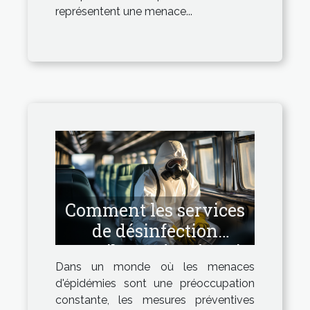
représentent une menace...
Comment les services
de désinfection
contribuent à prévenir
Dans un monde où les menaces
les épidémies
d'épidémies sont une préoccupation
constante, les mesures préventives