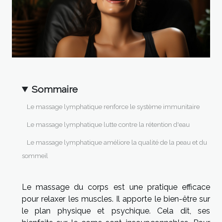
Sommaire
Le massage lymphatique renforce le système immunitaire
Le massage lymphatique lutte contre la rétention d'eau
Le massage lymphatique améliore la qualité de la peau et du
sommeil
Le massage du corps est une pratique efficace
pour relaxer les muscles. Il apporte le bien-être sur
le plan physique et psychique. Cela dit, ses