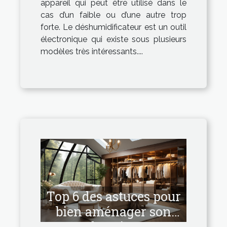
appareil qui peut être utilisé dans le
cas d’un faible ou d’une autre trop
forte. Le déshumidificateur est un outil
électronique qui existe sous plusieurs
modèles très intéressants....
Top 6 des astuces pour
bien aménager son
dressing