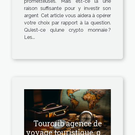
prometteuses. Mais est-ce là une
raison suffisante pour y investir son
argent Cet article vous aidera à opérer
votre choix par rapport à la question.
Qu’est-ce qu’une crypto monnaie ?
Les...
Tourcrib agence de
voyage touristique, que