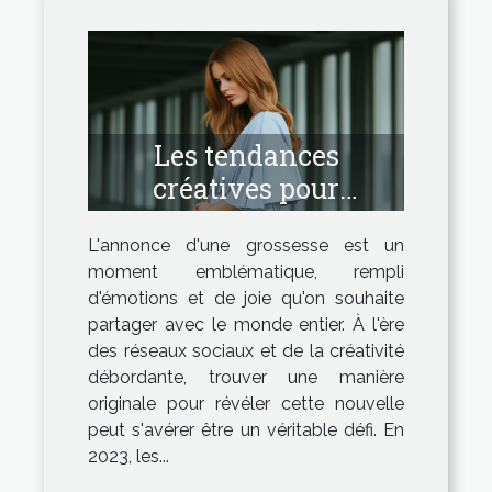
Les tendances
créatives pour
annoncer une
L'annonce d'une grossesse est un
grossesse en 2023
moment emblématique, rempli
d'émotions et de joie qu'on souhaite
partager avec le monde entier. À l'ère
des réseaux sociaux et de la créativité
débordante, trouver une manière
originale pour révéler cette nouvelle
peut s'avérer être un véritable défi. En
2023, les...