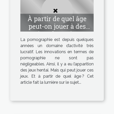
À partir de quel âge
peut-on jouer à des
jeux hentai ?
La pornographie est depuis quelques
années un domaine d’activité très
lucratif. Les innovations en termes de
pornographie ne sont pas
négligeables. Ainsi, il y a eu l’apparition
des jeux hentai. Mais qui peut jouer ces
jeux. Et à partir de quel âge ? Cet
article fait la lumière sur le sujet...