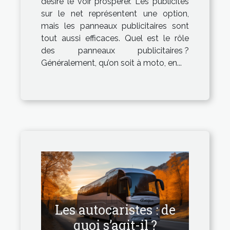
désire le voir prospérer. Les publicités
sur le net représentent une option,
mais les panneaux publicitaires sont
tout aussi efficaces. Quel est le rôle
des panneaux publicitaires ?
Généralement, qu’on soit à moto, en...
Les autocaristes : de
quoi s’agit-il ?