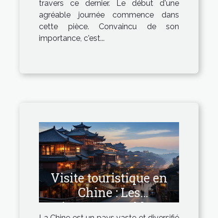
travers ce dernier. Le début d'une
agréable journée commence dans
cette pièce. Convaincu de son
importance, c'est...
Visite touristique en
Chine : Les
incontournables
La Chine est un pays vaste et diversifié