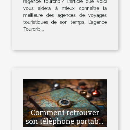
l’agence tourcrib ? L’article que voici
vous aidera à mieux connaître la
meilleure des agences de voyages
touristiques de son temps. L’agence
Tourcrib,...
Comment retrouver
son téléphone portable
perdu ?