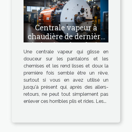
Centrale vapeur à
chaudière de dernière
génération : la solution
Une centrale vapeur qui glisse en
idéale !
douceur sur les pantalons et les
chemises et les rend lisses et doux la
première fois semble être un rêve,
surtout si vous en avez utilisé un
jusqu'à présent qui, après des allers-
retours, ne peut tout simplement pas
enlever ces horribles plis et rides. Les...