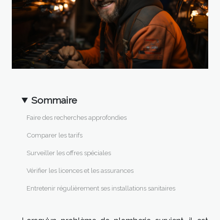
Sommaire
Faire des recherches approfondies
Comparer les tarifs
Surveiller les offres spéciales
Vérifier les licences et les assurances
Entretenir régulièrement ses installations sanitaires