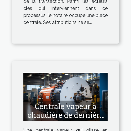
de la transaction. Parmi les acteurs
clés qui interviennent dans ce
processus, le notaire occupe une place
centrale. Ses attributions ne se...
Centrale vapeur à
chaudière de dernière
génération : la solution
Une centrale vapeur qui glisse en