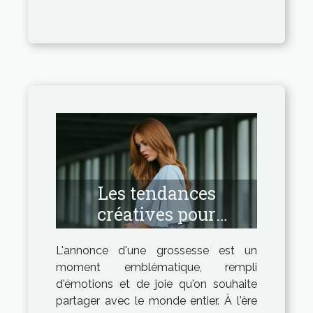
Les tendances
créatives pour
annoncer une
L'annonce d'une grossesse est un
grossesse en 2023
moment emblématique, rempli
d'émotions et de joie qu'on souhaite
partager avec le monde entier. À l'ère