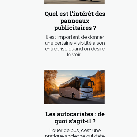
Quel est l’intérêt des
panneaux
publicitaires ?
Il est important de donner
une certaine visibilité à son
entreprise quand on désire
le voir...
Les autocaristes : de
quoi s’agit-il ?
Louer de bus, c’est une
pratique ancienne qui date