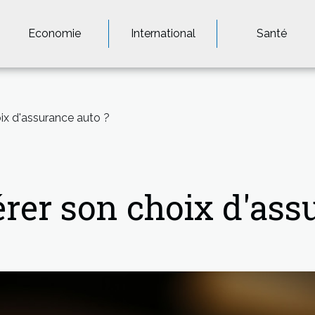
Economie
International
Santé
x d'assurance auto ?
er son choix d'assu