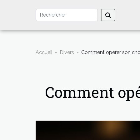
Accueil
Divers
Comment opérer son choi
Comment opér