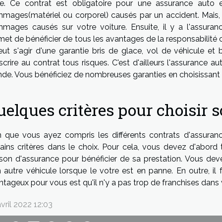
ile. Ce contrat est obligatoire pour une assurance auto
mages(matériel ou corporel) causés par un accident. Mais, i
mages causés sur votre voiture. Ensuite, il y a l'assuran
met de bénéficier de tous les avantages de la responsabilité 
peut s'agir d'une garantie bris de glace, vol de véhicule et 
scrire au contrat tous risques. C'est d'ailleurs l'assurance a
nde. Vous bénéficiez de nombreuses garanties en choisissant 
uelques critères pour choisir 
n que vous ayez compris les différents contrats d'assuranc
tains critères dans le choix. Pour cela, vous devez d'abord 
son d'assurance pour bénéficier de sa prestation. Vous deve
n autre véhicule lorsque le votre est en panne. En outre, il 
ntageux pour vous est qu'il n'y a pas trop de franchises dans 
vril 2022 12:03