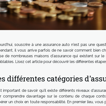
ourd'hui, souscrire à une assurance auto n'est pas une questi
endant, il vous arrive parfois de ne savoir comment bien ch
se de nombreuses maisons d'assurance qui existent sur le
lables. Lisez cet article pour découvrir les différentes étape
es différentes catégories d'ass
est important de savoir qu'il existe différents niveaux d'ass
r comprendre davantage sur le contenu de chaque contra
pérer un choix en toute responsabilité. En premier lieu, vous