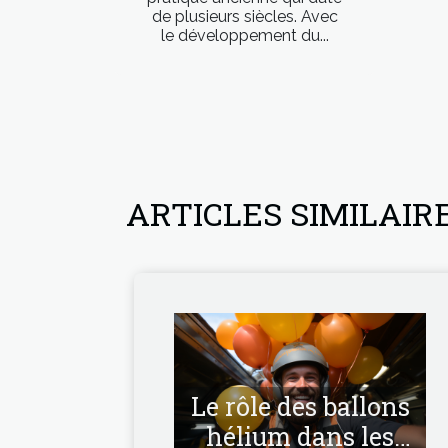
de plusieurs siècles. Avec
le développement du...
ARTICLES SIMILAIR
Le rôle des ballons
hélium dans les