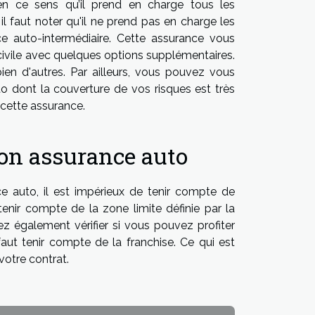
 en ce sens qu’il prend en charge tous les
l faut noter qu'il ne prend pas en charge les
ce auto-intermédiaire. Cette assurance vous
civile avec quelques options supplémentaires.
bien d'autres. Par ailleurs, vous pouvez vous
uto dont la couverture de vos risques est très
cette assurance.
son assurance auto
e auto, il est impérieux de tenir compte de
tenir compte de la zone limite définie par la
z également vérifier si vous pouvez profiter
faut tenir compte de la franchise. Ce qui est
votre contrat.