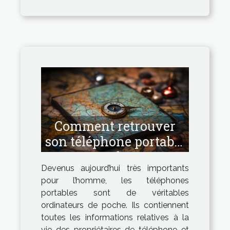
Comment retrouver
son téléphone portable
perdu ?
Devenus aujourd’hui très importants
pour l’homme, les téléphones
portables sont de véritables
ordinateurs de poche. Ils contiennent
toutes les informations relatives à la
vie des propriétaires de téléphone et