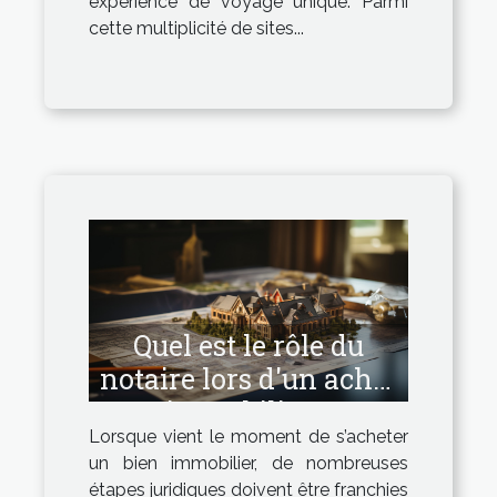
expérience de voyage unique. Parmi
cette multiplicité de sites...
Quel est le rôle du
notaire lors d'un achat
immobilier ?
Lorsque vient le moment de s’acheter
un bien immobilier, de nombreuses
étapes juridiques doivent être franchies