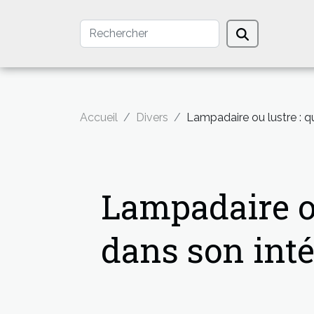
Accueil
Divers
Lampadaire ou lustre : qu
Lampadaire ou
dans son inté