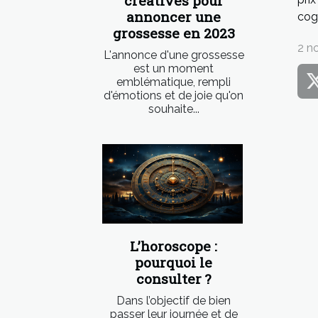
créatives pour
annoncer une
cog
grossesse en 2023
2 n
L'annonce d'une grossesse
est un moment
emblématique, rempli
d'émotions et de joie qu'on
souhaite...
L’horoscope :
pourquoi le
consulter ?
Dans l’objectif de bien
passer leur journée et de