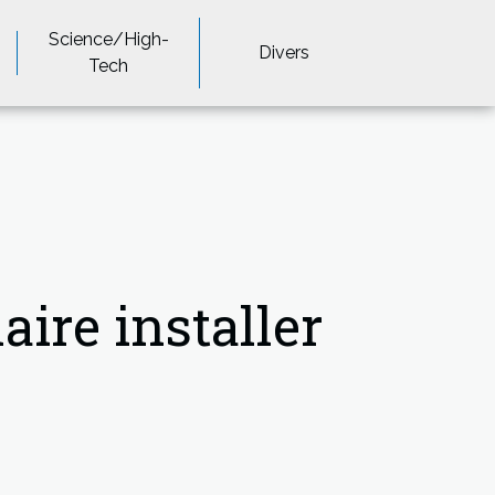
Science/High-
Divers
Tech
aire installer