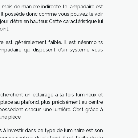
r, mais de manière indirecte, le lampadaire est
er. Il possède donc comme vous pouvez le voir
ur d’être en hauteur. Cette caractéristique lui
oint.
re est généralement faible. Il est néanmoins
mpadaire qui disposent d’un système vous
cherchent un éclairage à la fois lumineux et
se place au plafond, plus précisément au centre
i possèdent chacun une lumière. C’est grâce à
 une pièce.
s à investir dans ce type de luminaire est son
e bonne hauteur du plafond, il est facile de s’y