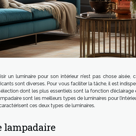
isir un luminaire pour son intérieur n’est pas chose aisée, 
icants sont diverses. Pour vous faciliter la tâche, il est indi
élection dont les plus essentiels sont la fonction d’éclairage e
ampadaire sont les meilleurs types de luminaires pour l’intérieu
 caractérisent ces deux types de luminaires.
e lampadaire