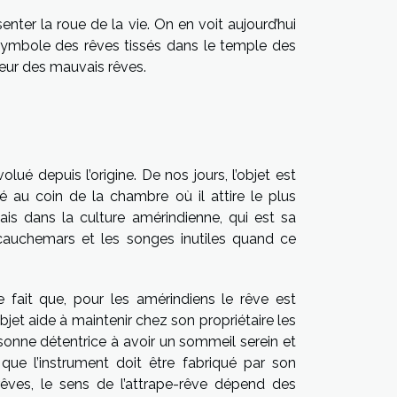
enter la roue de la vie. On en voit aujourd’hui
n symbole des rêves tissés dans le temple des
eur des mauvais rêves.
ué depuis l’origine. De nos jours, l’objet est
cé au coin de la chambre où il attire le plus
Mais dans la culture amérindienne, qui est sa
 cauchemars et les songes inutiles quand ce
 fait que, pour les amérindiens le rêve est
bjet aide à maintenir chez son propriétaire les
rsonne détentrice à avoir un sommeil serein et
 que l’instrument doit être fabriqué par son
êves, le sens de l’attrape-rêve dépend des