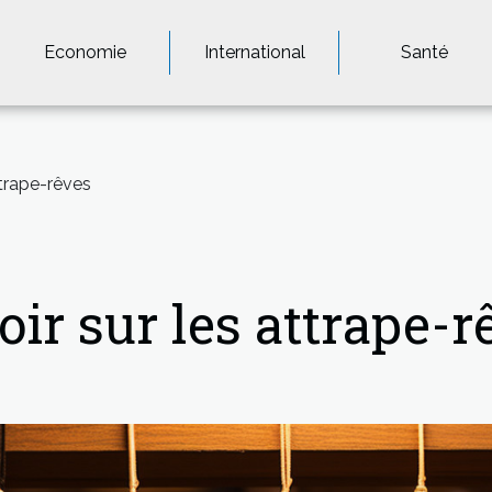
Economie
International
Santé
ttrape-rêves
ir sur les attrape-r