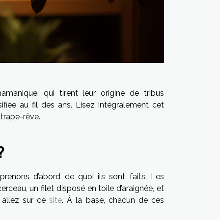
anique, qui tirent leur origine de tribus
ifiée au fil des ans. Lisez intégralement cet
attrape-rêve.
?
prenons d’abord de quoi ils sont faits. Les
ceau, un filet disposé en toile d’araignée, et
 allez sur ce
site
. À la base, chacun de ces