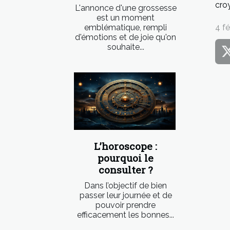
croy
L'annonce d'une grossesse
est un moment
emblématique, rempli
4 fé
d'émotions et de joie qu'on
souhaite...
L’horoscope :
pourquoi le
consulter ?
Dans l’objectif de bien
passer leur journée et de
pouvoir prendre
efficacement les bonnes...