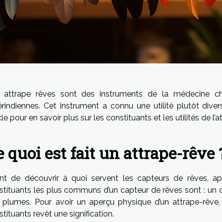
 attrape rêves sont des instruments de la médecine cham
rindiennes. Cet instrument a connu une utilité plutôt divers
cle pour en savoir plus sur les constituants et les utilités de l’
 quoi est fait un attrape-rêve 
nt de découvrir à quoi servent les capteurs de rêves, ap
stituants les plus communs d’un capteur de rêves sont : un cer
 plumes. Pour avoir un aperçu physique d’un attrape-rêve,
tituants revêt une signification.