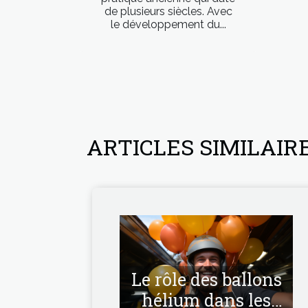
de plusieurs siècles. Avec
le développement du...
ARTICLES SIMILAIR
Le rôle des ballons
hélium dans les