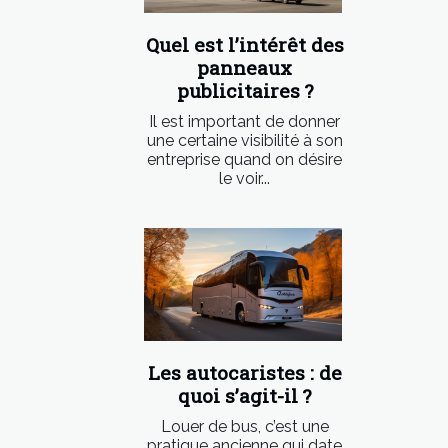
Quel est l’intérêt des
panneaux
publicitaires ?
Il est important de donner
une certaine visibilité à son
entreprise quand on désire
le voir...
Les autocaristes : de
quoi s’agit-il ?
Louer de bus, c’est une
pratique ancienne qui date