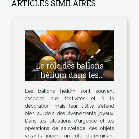
ARTICLES SIMILAIRES
Le rôle des ballons
hélium dans les
opérations de
Les ballons hélium sont souvent
sauvetage et de
associés aux festivités et à la
signalisation
décoration, mais leur utilité s'étend
bien au-delà des événements joyeux.
Dans les situations d'urgence et les
opérations de sauvetage, ces objets
volants jouent un rôle déterminant