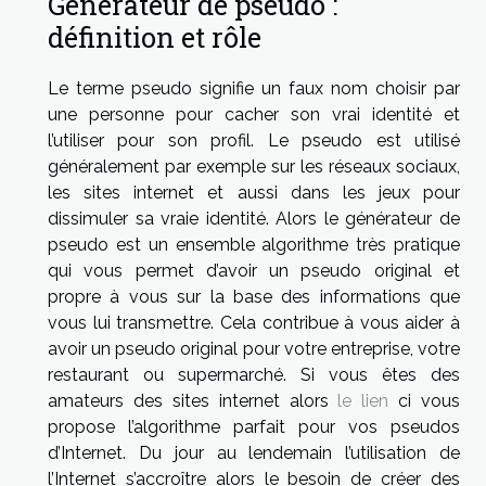
Générateur de pseudo :
définition et rôle
Le terme pseudo signifie un faux nom choisir par
une personne pour cacher son vrai identité et
l’utiliser pour son profil. Le pseudo est utilisé
généralement par exemple sur les réseaux sociaux,
les sites internet et aussi dans les jeux pour
dissimuler sa vraie identité. Alors le générateur de
pseudo est un ensemble algorithme très pratique
qui vous permet d’avoir un pseudo original et
propre à vous sur la base des informations que
vous lui transmettre. Cela contribue à vous aider à
avoir un pseudo original pour votre entreprise, votre
restaurant ou supermarché. Si vous êtes des
amateurs des sites internet alors
le lien
ci vous
propose l’algorithme parfait pour vos pseudos
d’Internet. Du jour au lendemain l’utilisation de
l’Internet s’accroître alors le besoin de créer des