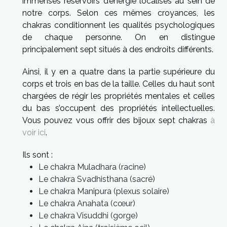
immenses réservoirs d’énergie localisés au sein de
notre corps. Selon ces mêmes croyances, les
chakras conditionnent les qualités psychologiques
de chaque personne. On en distingue
principalement sept situés à des endroits différents.
Ainsi, il y en a quatre dans la partie supérieure du
corps et trois en bas de la taille. Celles du haut sont
chargées de régir les propriétés mentales et celles
du bas s’occupent des propriétés intellectuelles.
Vous pouvez vous offrir des bijoux sept chakras
à
voir ici
.
Ils sont :
Le chakra Muladhara (racine)
Le chakra Svadhisthana (sacré)
Le chakra Manipura (plexus solaire)
Le chakra Anahata (cœur)
Le chakra Visuddhi (gorge)