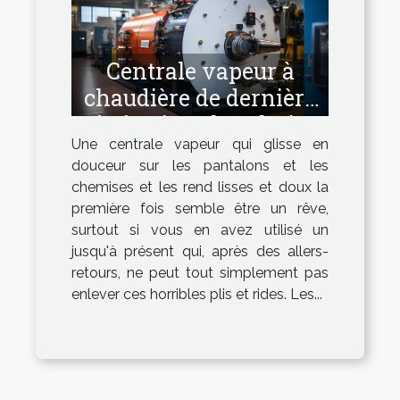
Centrale vapeur à
chaudière de dernière
génération : la solution
Une centrale vapeur qui glisse en
idéale !
douceur sur les pantalons et les
chemises et les rend lisses et doux la
première fois semble être un rêve,
surtout si vous en avez utilisé un
jusqu'à présent qui, après des allers-
retours, ne peut tout simplement pas
enlever ces horribles plis et rides. Les...