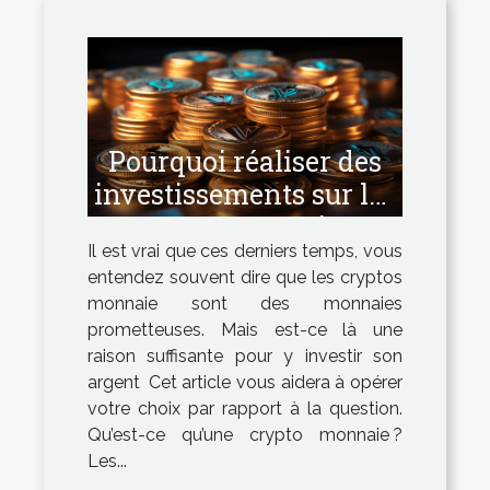
Pourquoi réaliser des
investissements sur les
cryptos monnaies ?
Il est vrai que ces derniers temps, vous
entendez souvent dire que les cryptos
monnaie sont des monnaies
prometteuses. Mais est-ce là une
raison suffisante pour y investir son
argent Cet article vous aidera à opérer
votre choix par rapport à la question.
Qu’est-ce qu’une crypto monnaie ?
Les...