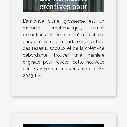
créatives pour
annoncer une
L'annonce d'une grossesse est un
grossesse en 2023
moment emblématique, rempli
d'émotions et de joie qu'on souhaite
partager avec le monde entier. À l'ère
des réseaux sociaux et de la créativité
débordante, trouver une manière
originale pour révéler cette nouvelle
peut s'avérer être un véritable défi. En
2023, les...