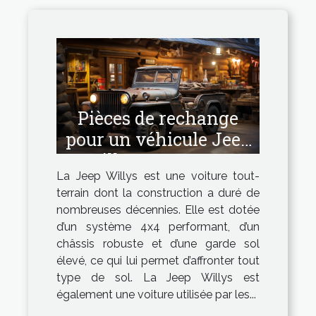
Pièces de rechange
pour un véhicule Jeep
Willys : Comment
La Jeep Willys est une voiture tout-
avoir les pièces de
terrain dont la construction a duré de
bonne qualité ?
nombreuses décennies. Elle est dotée
d’un système 4x4 performant, d’un
châssis robuste et d’une garde sol
élevé, ce qui lui permet d’affronter tout
type de sol. La Jeep Willys est
également une voiture utilisée par les...