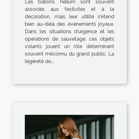
Les ballons hélium sont souvent
sauvetage et de
associés aux festivités et à la
signalisation
décoration, mais leur utilité s'étend
bien au-delà des événements joyeux.
Dans les situations d'urgence et les
opérations de sauvetage, ces objets
volants jouent un rôle déterminant
souvent méconnu du grand public. La
légèreté de...