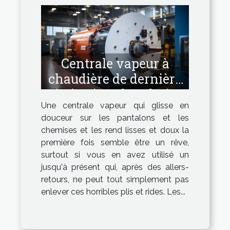
Centrale vapeur à
chaudière de dernière
génération : la solution
Une centrale vapeur qui glisse en
idéale !
douceur sur les pantalons et les
chemises et les rend lisses et doux la
première fois semble être un rêve,
surtout si vous en avez utilisé un
jusqu'à présent qui, après des allers-
retours, ne peut tout simplement pas
enlever ces horribles plis et rides. Les...