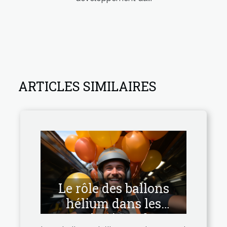
ARTICLES SIMILAIRES
Le rôle des ballons
hélium dans les
opérations de