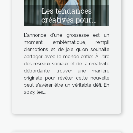
Les tendances
créatives pour
annoncer une
L'annonce d'une grossesse est un
grossesse en 2023
moment emblématique, rempli
d'émotions et de joie qu'on souhaite
partager avec le monde entier. À l'ère
des réseaux sociaux et de la créativité
débordante, trouver une manière
originale pour révéler cette nouvelle
peut s'avérer être un véritable défi. En
2023, les...